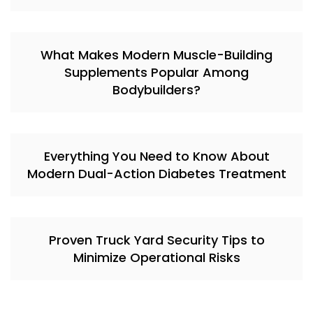
What Makes Modern Muscle-Building
Supplements Popular Among
Bodybuilders?
Everything You Need to Know About
Modern Dual-Action Diabetes Treatment
Proven Truck Yard Security Tips to
Minimize Operational Risks