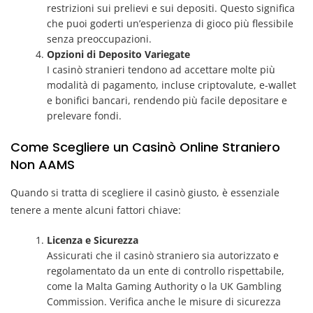
restrizioni sui prelievi e sui depositi. Questo significa
che puoi goderti un’esperienza di gioco più flessibile
senza preoccupazioni.
Opzioni di Deposito Variegate
I casinò stranieri tendono ad accettare molte più
modalità di pagamento, incluse criptovalute, e-wallet
e bonifici bancari, rendendo più facile depositare e
prelevare fondi.
Come Scegliere un Casinò Online Straniero
Non AAMS
Quando si tratta di scegliere il casinò giusto, è essenziale
tenere a mente alcuni fattori chiave:
Licenza e Sicurezza
Assicurati che il casinò straniero sia autorizzato e
regolamentato da un ente di controllo rispettabile,
come la Malta Gaming Authority o la UK Gambling
Commission. Verifica anche le misure di sicurezza