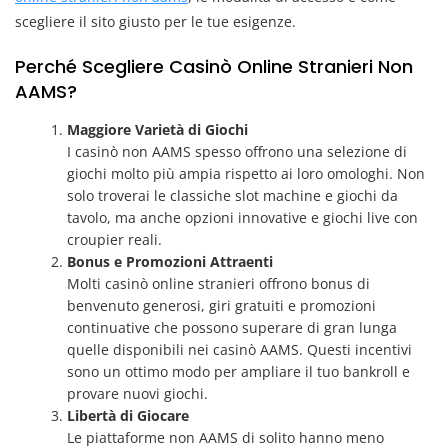
scegliere il sito giusto per le tue esigenze.
Perché Scegliere Casinò Online Stranieri Non
AAMS?
Maggiore Varietà di Giochi
I casinò non AAMS spesso offrono una selezione di
giochi molto più ampia rispetto ai loro omologhi. Non
solo troverai le classiche slot machine e giochi da
tavolo, ma anche opzioni innovative e giochi live con
croupier reali.
Bonus e Promozioni Attraenti
Molti casinò online stranieri offrono bonus di
benvenuto generosi, giri gratuiti e promozioni
continuative che possono superare di gran lunga
quelle disponibili nei casinò AAMS. Questi incentivi
sono un ottimo modo per ampliare il tuo bankroll e
provare nuovi giochi.
Libertà di Giocare
Le piattaforme non AAMS di solito hanno meno