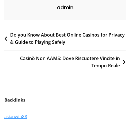
admin
Post
Do you Know About Best Online Casinos for Privacy
& Guide to Playing Safely
navigation
Casinò Non AAMS: Dove Riscuotere Vincite in
Tempo Reale
Backlinks
asianwin88