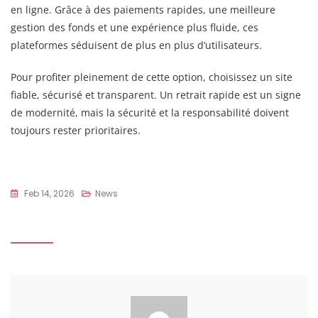
en ligne. Grâce à des paiements rapides, une meilleure
gestion des fonds et une expérience plus fluide, ces
plateformes séduisent de plus en plus d’utilisateurs.
Pour profiter pleinement de cette option, choisissez un site
fiable, sécurisé et transparent. Un retrait rapide est un signe
de modernité, mais la sécurité et la responsabilité doivent
toujours rester prioritaires.
Feb 14, 2026
News