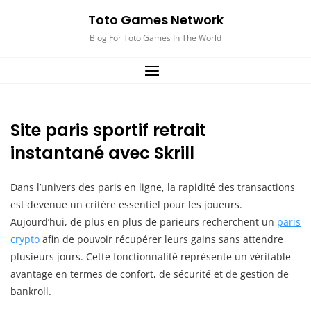
Skip
Toto Games Network
to
content
Blog For Toto Games In The World
Site paris sportif retrait
instantané avec Skrill
Dans l’univers des paris en ligne, la rapidité des transactions
est devenue un critère essentiel pour les joueurs.
Aujourd’hui, de plus en plus de parieurs recherchent un
paris
crypto
afin de pouvoir récupérer leurs gains sans attendre
plusieurs jours. Cette fonctionnalité représente un véritable
avantage en termes de confort, de sécurité et de gestion de
bankroll.