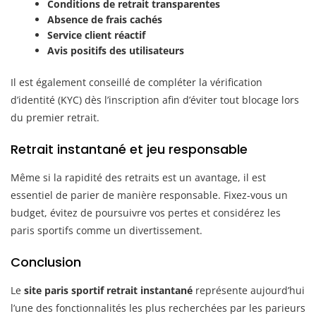
Conditions de retrait transparentes
Absence de frais cachés
Service client réactif
Avis positifs des utilisateurs
Il est également conseillé de compléter la vérification
d’identité (KYC) dès l’inscription afin d’éviter tout blocage lors
du premier retrait.
Retrait instantané et jeu responsable
Même si la rapidité des retraits est un avantage, il est
essentiel de parier de manière responsable. Fixez-vous un
budget, évitez de poursuivre vos pertes et considérez les
paris sportifs comme un divertissement.
Conclusion
Le
site paris sportif retrait instantané
représente aujourd’hui
l’une des fonctionnalités les plus recherchées par les parieurs